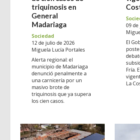
triquinosis en
Cos
General
Socie
Madariaga
09 de 
Migue
Sociedad
El Go
12 de julio de 2026
poste
Miguela Lucía Portales
debat
Alerta regional: el
subsi
municipio de Madariaga
Fría. 
denunció penalmente a
vigent
una carnicería por un
La Co
masivo brote de
triquinosis que ya supera
los cien casos.