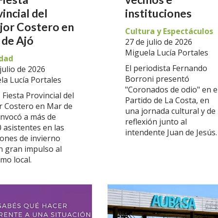
incial del
instituciones
jor Costero en
Cultura y Espectáculos
 de Ajó
27 de julio de 2026
Miguela Lucía Portales
dad
El periodista Fernando
julio de 2026
Borroni presentó
la Lucía Portales
"Coronados de odio" en e
 Fiesta Provincial del
Partido de La Costa, en
or Costero en Mar de
una jornada cultural y de
onvocó a más de
reflexión junto al
 asistentes en las
intendente Juan de Jesús.
iones de invierno
n gran impulso al
mo local.