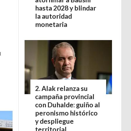
hasta 2028 y blindar
la autoridad
monetaria
l
Alak relanza su
campaña provincial
con Duhalde: guiño al
peronismo histórico
y despliegue
territorial