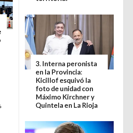
e
o
Interna peronista
en la Provincia:
Kicillof esquivó la
foto de unidad con
Máximo Kirchner y
Quintela en La Rioja
%