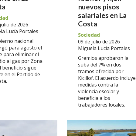
ta
nuevos pisos
salariales en La
dad
Costa
julio de 2026
la Lucía Portales
Sociedad
bierno nacional
09 de julio de 2026
rgó para agosto el
Miguela Lucía Portales
e para eliminar el
Gremios aprobaron la
dio al gas por Zona
suba del 7% en dos
El beneficio sigue
tramos ofrecida por
e en el Partido de
Kicillof. El acuerdo incluye
sta.
medidas contra la
violencia escolar y
beneficia a los
trabajadores locales.