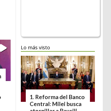
Lo más visto
n
Reforma del Banco
o
Central: Milei busca
atornillar a Bausili