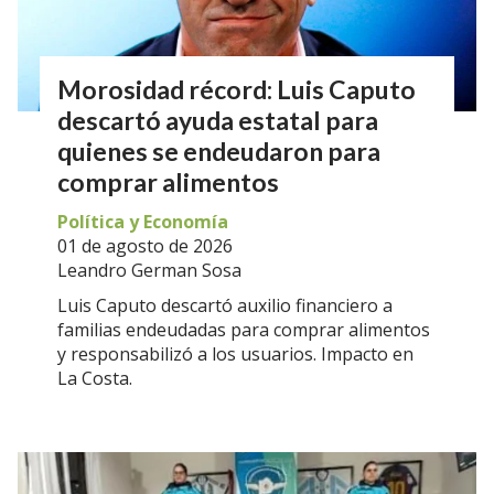
Morosidad récord: Luis Caputo
descartó ayuda estatal para
quienes se endeudaron para
comprar alimentos
Política y Economía
01 de agosto de 2026
Leandro German Sosa
Luis Caputo descartó auxilio financiero a
familias endeudadas para comprar alimentos
y responsabilizó a los usuarios. Impacto en
La Costa.