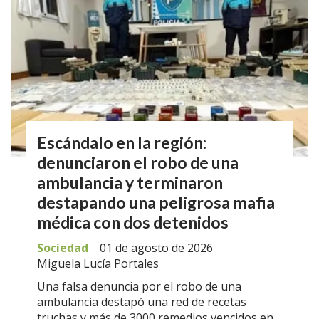
Escándalo en la región:
denunciaron el robo de una
ambulancia y terminaron
destapando una peligrosa mafia
médica con dos detenidos
Sociedad
01 de agosto de 2026
Miguela Lucía Portales
Una falsa denuncia por el robo de una
ambulancia destapó una red de recetas
truchas y más de 3000 remedios vencidos en