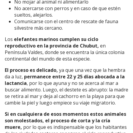
No mojar al animal ni alimentarlo
No acercarse con perros y en caso de que estén
sueltos, alejarlos.
Comunicarse con el centro de rescate de fauna
silvestre más cercano.
Los
elefantes marinos cumplen su ciclo
reproductivo en la provincia de Chubut,
en
Península Valdes, donde se encuentra la única colonia
continental del mundo de esta especie.
El proceso es delicado,
ya que una vez que la hembra
da a luz,
permanece entre 22 y 25 días abocada a la
lactancia
, por lo que ayuna y no se acerca al mar a
buscar alimento. Luego, el destete es abrupto: la madre
se retira al mar y deja al cachorro en la playa para que
cambie la piel y luego empiece su viaje migratorio.
Si en cualquiera de esos momentos estos animales
son molestados, el proceso de corta y la cría
muere,
por lo que es indispensable que los habitantes