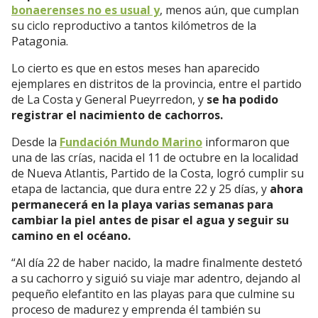
bonaerenses no es usual y
, menos aún, que cumplan
su ciclo reproductivo a tantos kilómetros de la
Patagonia.
Lo cierto es que en estos meses han aparecido
ejemplares en distritos de la provincia, entre el partido
de La Costa y General Pueyrredon, y
se ha podido
registrar el nacimiento de cachorros.
Desde la
Fundación Mundo Marino
informaron que
una de las crías, nacida el 11 de octubre en la localidad
de Nueva Atlantis, Partido de la Costa, logró cumplir su
etapa de lactancia, que dura entre 22 y 25 días, y
ahora
permanecerá en la playa varias semanas para
cambiar la piel antes de pisar el agua y seguir su
camino en el océano.
“Al día 22 de haber nacido, la madre finalmente destetó
a su cachorro y siguió su viaje mar adentro, dejando al
pequeño elefantito en las playas para que culmine su
proceso de madurez y emprenda él también su