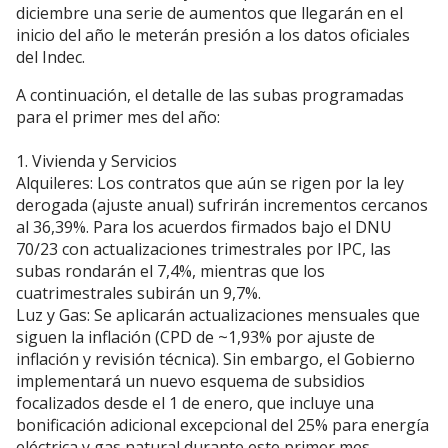
diciembre una serie de aumentos que llegarán en el
inicio del año le meterán presión a los datos oficiales
del Indec.
A continuación, el detalle de las subas programadas
para el primer mes del año:
1. Vivienda y Servicios
Alquileres: Los contratos que aún se rigen por la ley
derogada (ajuste anual) sufrirán incrementos cercanos
al 36,39%. Para los acuerdos firmados bajo el DNU
70/23 con actualizaciones trimestrales por IPC, las
subas rondarán el 7,4%, mientras que los
cuatrimestrales subirán un 9,7%.
Luz y Gas: Se aplicarán actualizaciones mensuales que
siguen la inflación (CPD de ~1,93% por ajuste de
inflación y revisión técnica). Sin embargo, el Gobierno
implementará un nuevo esquema de subsidios
focalizados desde el 1 de enero, que incluye una
bonificación adicional excepcional del 25% para energía
eléctrica y gas natural durante este primer mes.