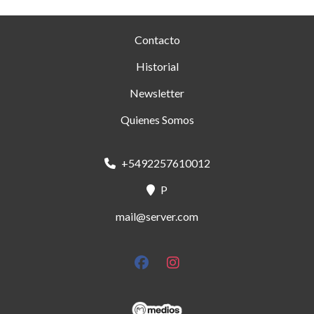
Contacto
Historial
Newsletter
Quienes Somos
+5492257610012
P
mail@server.com