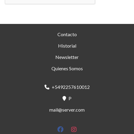
Contacto
Historial
Newsletter
Quienes Somos
+5492257610012
P
mail@server.com