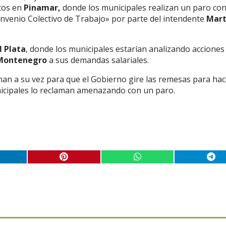
stos en
Pinamar,
donde los municipales realizan un paro co
onvenio Colectivo de Trabajo» por parte del intendente
Mart
l Plata
, donde los municipales estarían analizando acciones
 Montenegro
a sus demandas salariales.
nan a su vez para que el Gobierno gire las remesas para hac
nicipales lo reclaman amenazando con un paro.