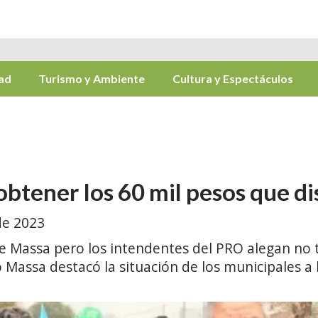
ad
Turismo y Ambiente
Cultura y Espectáculos
btener los 60 mil pesos que d
de 2023
e Massa pero los intendentes del PRO alegan no 
o Massa destacó la situación de los municipales a 