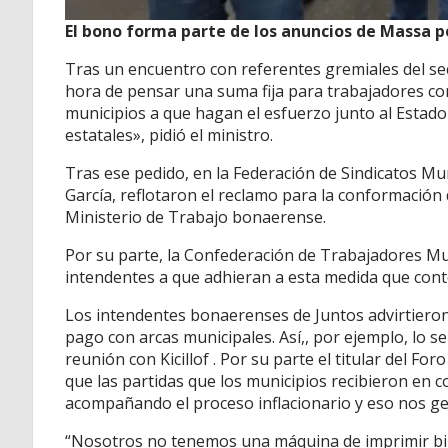
El bono forma parte de los anuncios de Massa p
Tras un encuentro con referentes gremiales del sec
hora de pensar una suma fija para trabajadores con
municipios a que hagan el esfuerzo junto al Estado
estatales», pidió el ministro.
Tras ese pedido, en la Federación de Sindicatos 
García, reflotaron el reclamo para la conformación 
Ministerio de Trabajo bonaerense.
Por su parte, la Confederación de Trabajadores Mu
intendentes a que adhieran a esta medida que cont
Los intendentes bonaerenses de Juntos advirtieron
pago con arcas municipales. Así,, por ejemplo, lo s
reunión con Kicillof . Por su parte el titular del F
que las partidas que los municipios recibieron en 
acompañando el proceso inflacionario y eso nos ge
“Nosotros no tenemos una máquina de imprimir bill