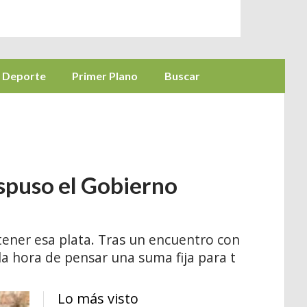
Deporte
Primer Plano
Buscar
ispuso el Gobierno
tener esa plata. Tras un encuentro con
la hora de pensar una suma fija para t
Lo más visto